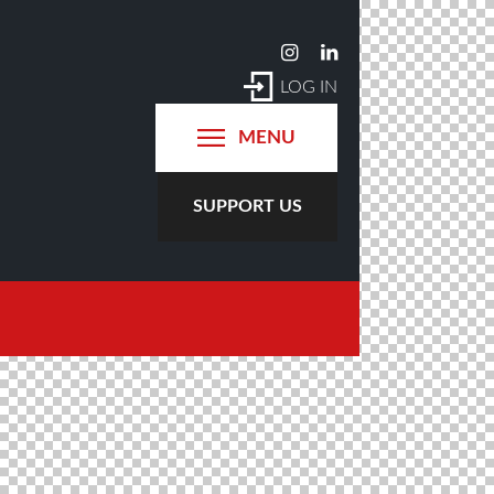
LOG IN
MENU
SUPPORT US