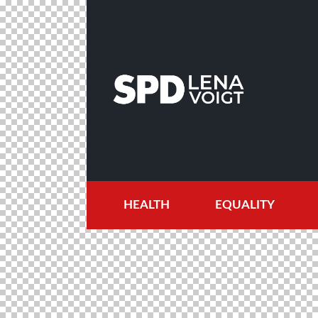
HEALTH
EQUALITY