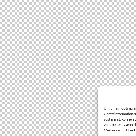
Um dir ein optimale
Geräteinformationen
zustimmst, können w
verarbeiten. Wenn d
Merkmale und Funkt