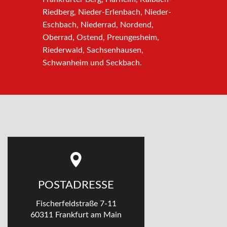
Riedberg, Nieder-Erlenbach, Nieder-
Eschbach, Niederrad, Nordend,
Oberrad, Ostend, Preungesheim,
Riederwald, Sachsenhausen,
Schwanheim und Seckbach.
POSTADRESSE
Fischerfeldstraße 7-11
60311 Frankfurt am Main