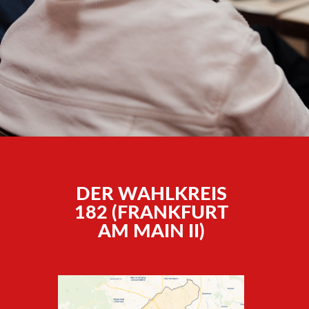
DER WAHLKREIS
182 (FRANKFURT
AM MAIN II)